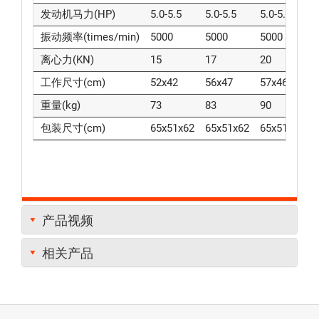
发动机马力(HP)
5.0-5.5
5.0-5.5
5.0-5.5
振动频率(times/min)
5000
5000
5000
离心力(KN)
15
17
20
工作尺寸(cm)
52x42
56x47
57x46
重量(kg)
73
83
90
包装尺寸(cm)
65x51x62
65x51x62
65x51x62
产品视频
相关产品