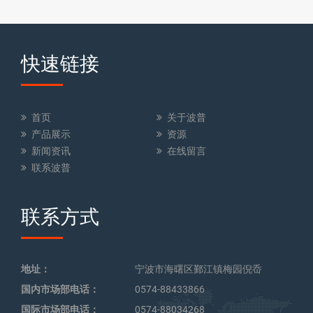
快速链接
首页
关于波普
产品展示
资源
新闻资讯
在线留言
联系波普
联系方式
地址：
宁波市海曙区鄞江镇梅园倪岙
国内市场部电话：
0574-88433866
国际市场部电话：
0574-88034268