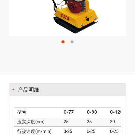
产品明细
型号
C-77
C-90
C-120
压实深度(cm)
25
25
30
行驶速度(m/min)
0-25
0-25
0-25